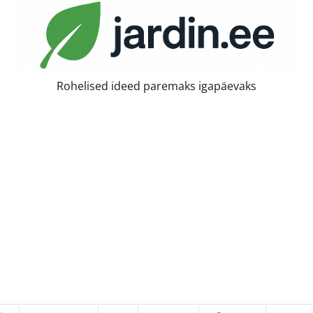
Rohelised ideed paremaks igapäevaks