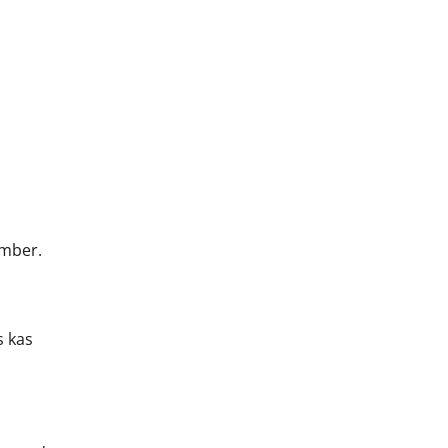
ümber.
s kas