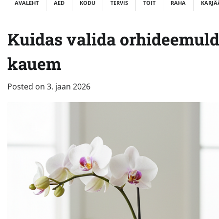
AVALEHT
AED
KODU
TERVIS
TOIT
RAHA
KARJÄ
Kuidas valida orhideemulda
kauem
Posted on
3. jaan 2026