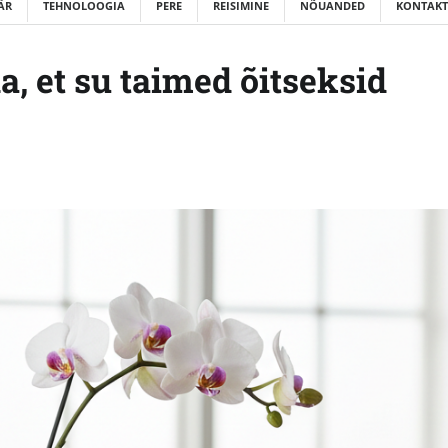
ÄR
TEHNOLOOGIA
PERE
REISIMINE
NÕUANDED
KONTAKT
, et su taimed õitseksid