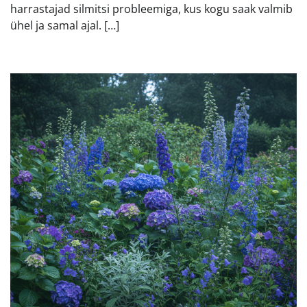
harrastajad silmitsi probleemiga, kus kogu saak valmib
ühel ja samal ajal. […]