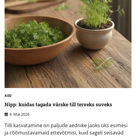
AED
Nipp: kuidas tagada värske till terveks suveks
4. Mai 2026
Tilli kasvatamine on paljude aednike jaoks üks esimesi
ja rõõmustavamaid ettevõtmisi, kuid sageli seisavad