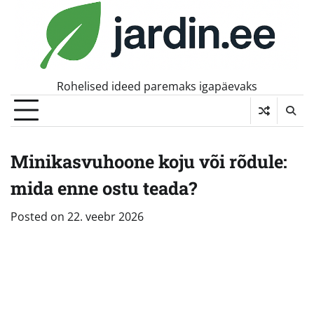
Skip
to
content
Rohelised ideed paremaks igapäevaks
Minikasvuhoone koju või rõdule:
mida enne ostu teada?
Posted on
22. veebr 2026