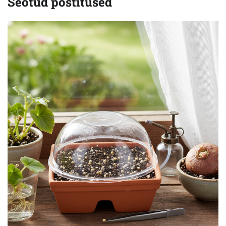
Seotud postitused