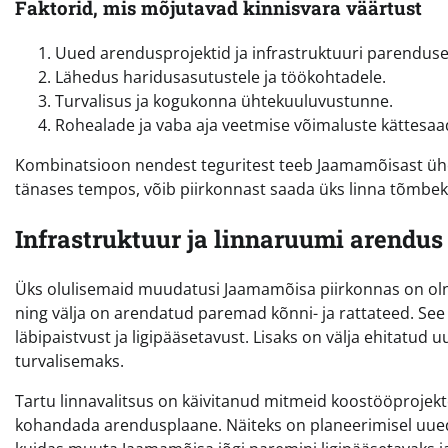
Faktorid, mis mõjutavad kinnisvara väärtust
Uued arendusprojektid ja infrastruktuuri parenduse
Lähedus haridusasutustele ja töökohtadele.
Turvalisus ja kogukonna ühtekuuluvustunne.
Rohealade ja vaba aja veetmise võimaluste kättesaa
Kombinatsioon nendest teguritest teeb Jaamamõisast ühe 
tänases tempos, võib piirkonnast saada üks linna tõmbek
Infrastruktuur ja linnaruumi arendus
Üks olulisemaid muudatusi Jaamamõisa piirkonnas on o
ning välja on arendatud paremad kõnni- ja rattateed. See 
läbipaistvust ja ligipääsetavust. Lisaks on välja ehita
turvalisemaks.
Tartu linnavalitsus on käivitanud mitmeid koostööprojekte
kohandada arendusplaane. Näiteks on planeerimisel uued 