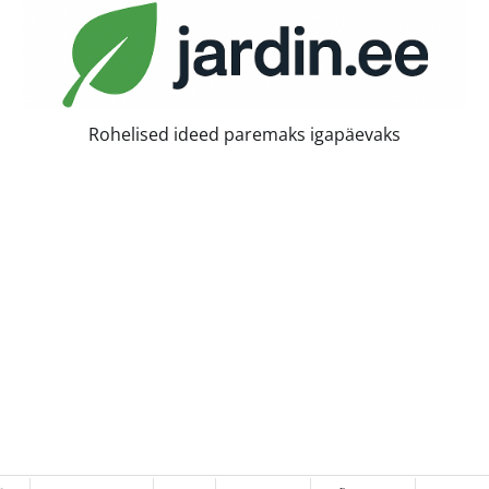
Rohelised ideed paremaks igapäevaks