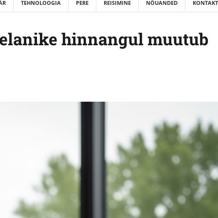
ÄR
TEHNOLOOGIA
PERE
REISIMINE
NÕUANDED
KONTAKT
elanike hinnangul muutub