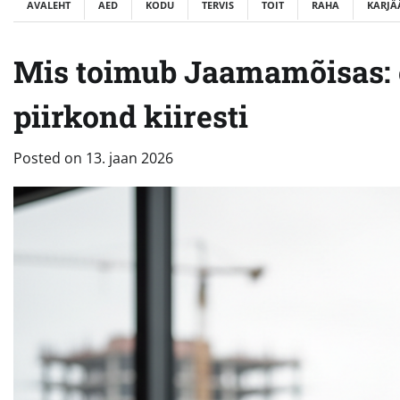
AVALEHT
AED
KODU
TERVIS
TOIT
RAHA
KARJÄ
Mis toimub Jaamamõisas: 
piirkond kiiresti
Posted on
13. jaan 2026